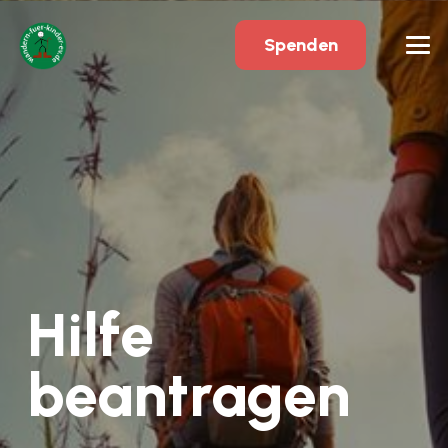
Spenden
Hilfe
beantragen