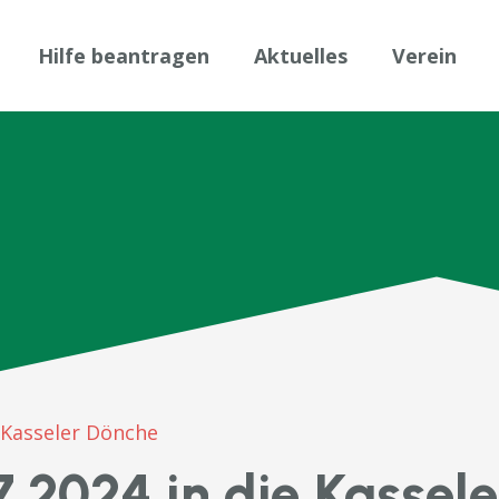
Hilfe beantragen
Aktuelles
Verein
 Kasseler Dönche
2024 in die Kassel