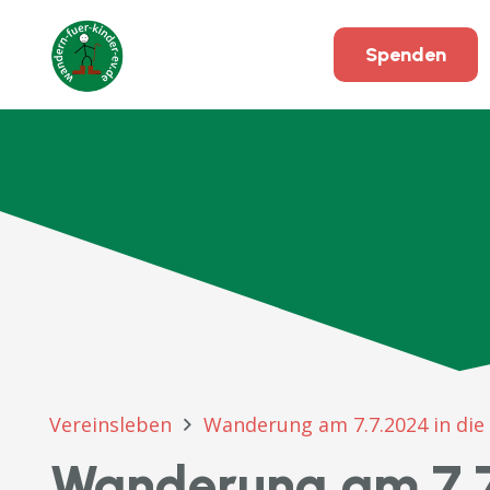
Spenden
Vereinsleben
Wanderung am 7.7.2024 in die
Wanderung am 7.7.