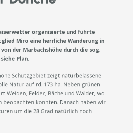
aiserwetter organisierte und führte
tglied Miro eine herrliche Wanderung in
en von der Marbachshöhe durch die sog.
 siehe Plan.
öne Schutzgebiet zeigt naturbelassene
lle Natur auf rd. 173 ha. Neben grünen
ort Weiden, Felder, Bäche und Wälder, wo
ten beobachten konnten. Danach haben wir
uren um die 28 Grad natürlich noch