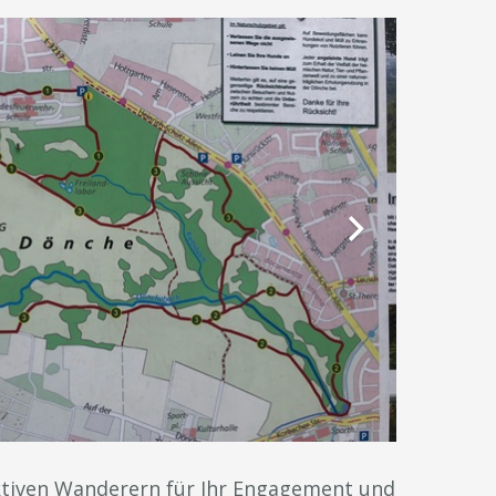
aktiven Wanderern für Ihr Engagement und