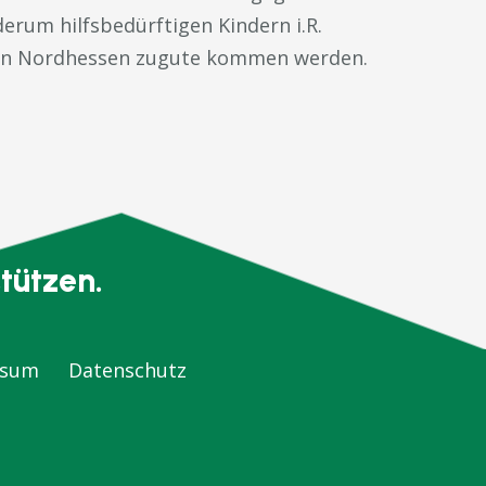
erum hilfsbedürftigen Kindern i.R.
 in Nordhessen zugute kommen werden.
tützen.
ssum
Datenschutz