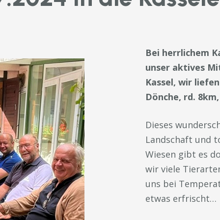
Bei herrlichem K
unser aktives Mi
Kassel, wir lief
Dönche, rd. 8km,
Dieses wundersch
Landschaft und to
Wiesen gibt es d
wir viele Tierar
uns bei Temperat
etwas erfrischt…